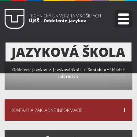
TECHNICKÁ UNIVERZITA V KOŠICIACH
ÚJSŠ - Oddelenie jazykov
JAZYKOVÁ ŠKOLA
Oddelenie jazykov
> Jazyková škola > Kontakt a základné
informácie
KONTAKT A ZÁKLADNÉ INFORMÁCIE