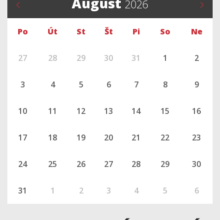
August
2026
Po
Út
St
Št
Pi
So
Ne
27
28
29
30
31
1
2
3
4
5
6
7
8
9
10
11
12
13
14
15
16
17
18
19
20
21
22
23
24
25
26
27
28
29
30
31
1
2
3
4
5
6