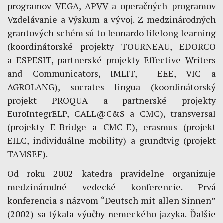
programov VEGA, APVV a operačných programov
Vzdelávanie a Výskum a vývoj. Z medzinárodných
grantových schém sú to leonardo lifelong learning
(koordinátorské projekty TOURNEAU, EDORCO
a ESPESIT, partnerské projekty Effective Writers
and Communicators, IMLIT, EEE, VIC a
AGROLANG), socrates lingua (koordinátorský
projekt PROQUA a partnerské projekty
EuroIntegrELP, CALL@C&S a CMC), transversal
(projekty E-Bridge a CMC-E), erasmus (projekt
EILC, individuálne mobility) a grundtvig (projekt
TAMSEF).
Od roku 2002 katedra pravidelne organizuje
medzinárodné vedecké konferencie. Prvá
konferencia s názvom “Deutsch mit allen Sinnen”
(2002) sa týkala výučby nemeckého jazyka. Ďalšie