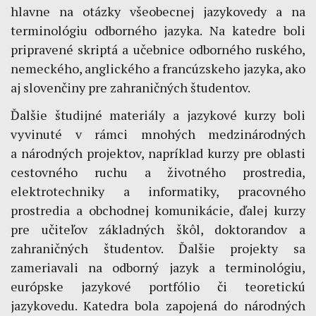
hlavne na otázky všeobecnej jazykovedy a na
terminológiu odborného jazyka. Na katedre boli
pripravené skriptá a učebnice odborného ruského,
nemeckého, anglického a francúzskeho jazyka, ako
aj slovenčiny pre zahraničných študentov.
Ďalšie študijné materiály a jazykové kurzy boli
vyvinuté v rámci mnohých medzinárodných
a národných projektov, napríklad kurzy pre oblasti
cestovného ruchu a životného prostredia,
elektrotechniky a informatiky, pracovného
prostredia a obchodnej komunikácie, ďalej kurzy
pre učiteľov základných škôl, doktorandov a
zahraničných študentov. Ďalšie projekty sa
zameriavali na odborný jazyk a terminológiu,
európske jazykové portfólio či teoretickú
jazykovedu. Katedra bola zapojená do národných