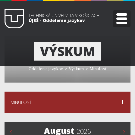
TECHNICKÁ UNIVERZITA V KOŠICIACH
ÚJSŠ - Oddelenie jazykov
VÝSKUM
Oddelenie jazykov
> Výskum > Minulosť
MINULOSŤ
August
2026