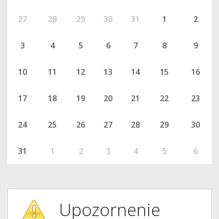
27
28
29
30
31
1
2
3
4
5
6
7
8
9
10
11
12
13
14
15
16
17
18
19
20
21
22
23
24
25
26
27
28
29
30
31
1
2
3
4
5
6
Upozornenie