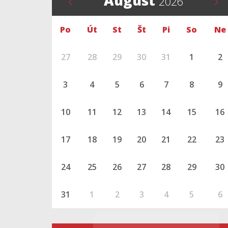
August
2026
Po
Út
St
Št
Pi
So
Ne
27
28
29
30
31
1
2
3
4
5
6
7
8
9
10
11
12
13
14
15
16
17
18
19
20
21
22
23
24
25
26
27
28
29
30
31
1
2
3
4
5
6