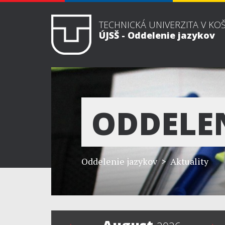
TECHNICKÁ UNIVERZITA V KO
ÚJSŠ - Oddelenie jazykov
ODDELE
Oddelenie jazykov
> Aktuality