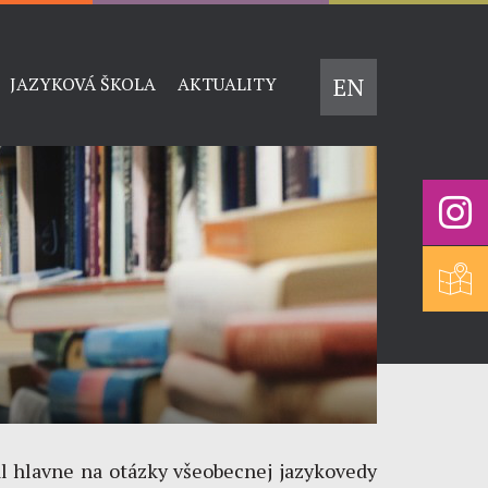
EN
JAZYKOVÁ ŠKOLA
AKTUALITY
l hlavne na otázky všeobecnej jazykovedy