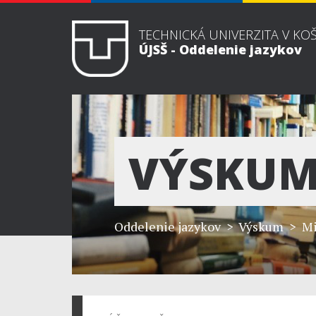
TECHNICKÁ UNIVERZITA V KO
ÚJSŠ - Oddelenie jazykov
VÝSKU
Oddelenie jazykov
> Výskum > Mi