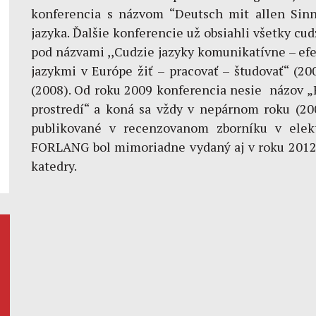
konferencia s názvom “Deutsch mit allen Sin
jazyka. Ďalšie konferencie už obsiahli všetky cud
pod názvami ,,Cudzie jazyky komunikatívne – efek
jazykmi v Európe žiť – pracovať – študovať“ (20
(2008). Od roku 2009 konferencia nesie názov
prostredí“ a koná sa vždy v nepárnom roku (200
publikované v recenzovanom zborníku v elekt
FORLANG bol mimoriadne vydaný aj v roku 2012, a
katedry.