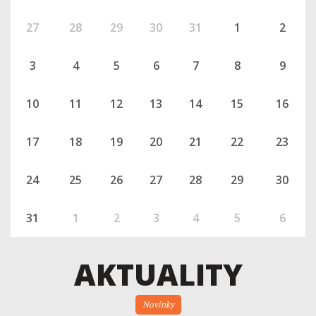
27
28
29
30
31
1
2
3
4
5
6
7
8
9
10
11
12
13
14
15
16
17
18
19
20
21
22
23
24
25
26
27
28
29
30
31
1
2
3
4
5
6
AKTUALITY
Novinky