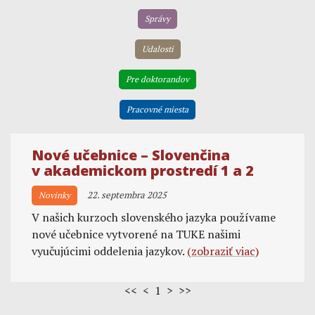
Správy
Udalosti
Pre doktorandov
Pracovné miesta
Nové učebnice – Slovenčina
v akademickom prostredí 1 a 2
22. septembra 2025
Novinky
V našich kurzoch slovenského jazyka používame
nové učebnice vytvorené na TUKE našimi
vyučujúcimi oddelenia jazykov.
(zobraziť viac)
<< < 1 > >>